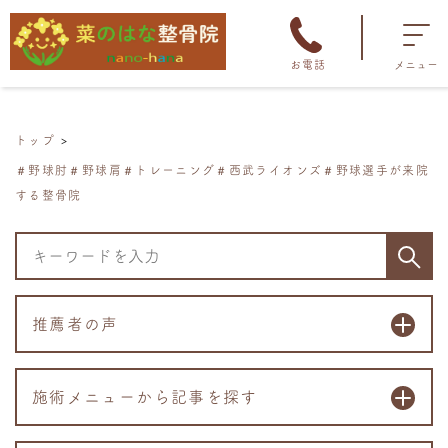
お電話
メニュー
トップ
＃野球肘＃野球肩＃トレーニング＃西武ライオンズ＃野球選手が来院
する整骨院
推薦者の声
施術メニューから記事を探す