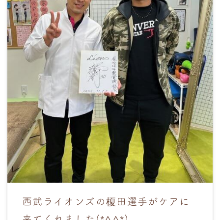
西武ライオンズの榎田選手がケアに
来てくれました(*^^*)