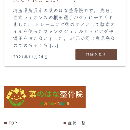
埼玉県所沢市の菜のはな整骨院です。 先日、
西武ライオンズの榎田選手がケアに来てくれ
ました。 トレーニング後のケアとして酸素オ
イルを使ったファンクショナルカッピングや
矯正をおこないました。 地元が同じ鹿児島な
のでめちゃくち […]
詳細を見る
2021年11月24日
TOP
症状一覧