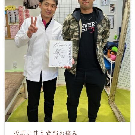
投球に伴う背部の痛み