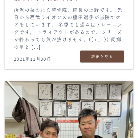
所沢の菜のはな整骨院、院長の上野です。 先
日から西武ライオンズの榎田選手が当院でケ
アをしています。 冬季でも週４はトレーニン
グです。 トライアウトがあるので、シリーズ
が終わっても気が抜けません。((+_+)) 同郷
の星と […]
詳細を見る
2021年11月30日