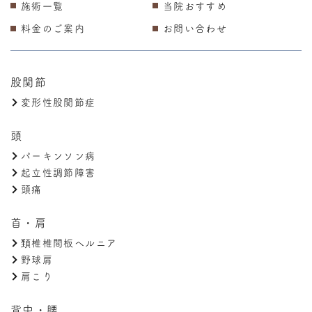
施術一覧
当院おすすめ
料金のご案内
お問い合わせ
股関節
変形性股関節症
頭
パーキンソン病
起立性調節障害
頭痛
首・肩
頚椎椎間板ヘルニア
野球肩
肩こり
背中・腰