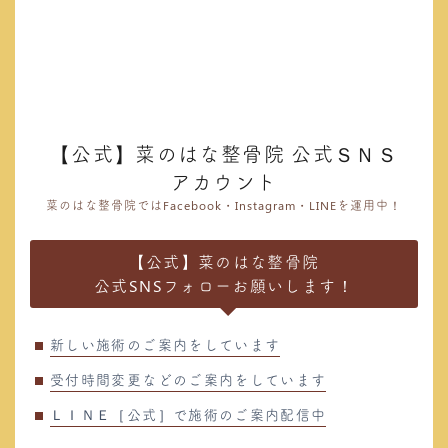
【公式】菜のはな整骨院 公式ＳＮＳ
アカウント
菜のはな整骨院ではFacebook・Instagram・LINEを運用中！
【公式】菜のはな整骨院
公式SNSフォローお願いします！
新しい施術のご案内をしています
受付時間変更などのご案内をしています
ＬＩＮＥ［公式］で施術のご案内配信中