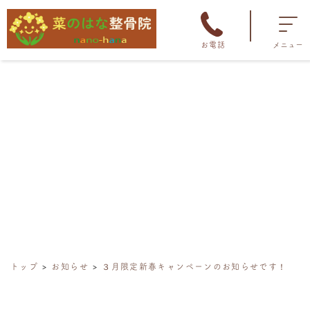
お電話
メニュー
トップ
お知らせ
３月限定新春キャンペーンのお知らせです！