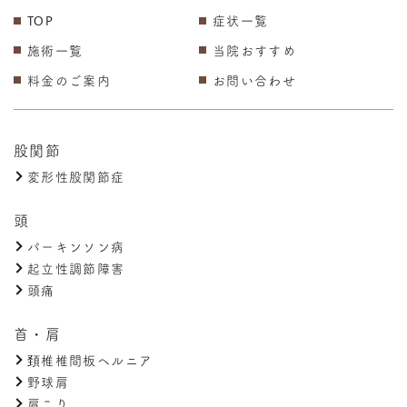
TOP
症状一覧
施術一覧
当院おすすめ
料金のご案内
お問い合わせ
股関節
変形性股関節症
頭
パーキンソン病
起立性調節障害
頭痛
首・肩
頚椎椎間板ヘルニア
野球肩
肩こり