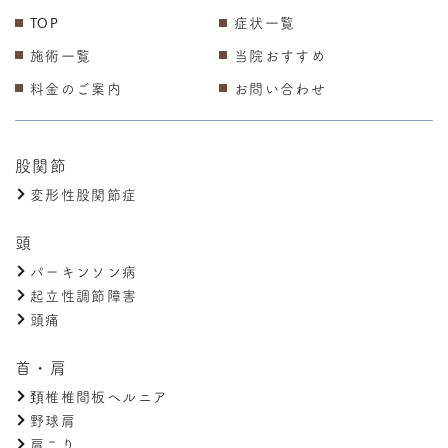
TOP
症状一覧
施術一覧
当院おすすめ
料金のご案内
お問い合わせ
股関節
変形性股関節症
頭
パーキンソン病
起立性調節障害
頭痛
首・肩
頚椎椎間板ヘルニア
野球肩
肩こり