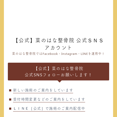
【公式】菜のはな整骨院 公式ＳＮＳ
アカウント
菜のはな整骨院ではFacebook・Instagram・LINEを運用中！
【公式】菜のはな整骨院
公式SNSフォローお願いします！
新しい施術のご案内をしています
受付時間変更などのご案内をしています
ＬＩＮＥ［公式］で施術のご案内配信中